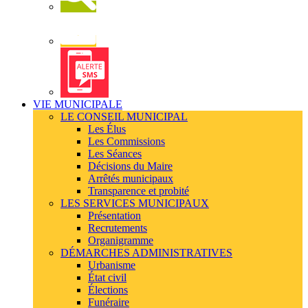
Newsletter
Alerte
SMS
VIE MUNICIPALE
LE CONSEIL MUNICIPAL
Les Élus
Les Commissions
Les Séances
Décisions du Maire
Arrêtés municipaux
Transparence et probité
LES SERVICES MUNICIPAUX
Présentation
Recrutements
Organigramme
DÉMARCHES ADMINISTRATIVES
Urbanisme
État civil
Élections
Funéraire