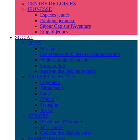
CENTRE DE LOISIRS
JEUNESSE
Espaces jeunes
Politique jeunesse
Séjour Cap sur l'Aventure
Emploi jeunes
SOCIAL
CCAS
Missions
Les séances du Conseil d'Administration
Veille sanitaire et sociale
Faire un don
Analyse des besoins sociaux
AIDES ET SERVICES
Logement
Alimentation
Santé
Emploi
Transport
Justice
SÉNIORS
Résidence d'Aubeterre
Télé-alarme
Collecte des déchets verts
PERMANENCES