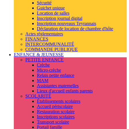
Sécurité
Guichet unique
Location de salles
Inscription journal digital
Inscription nouveaux Teyrannais
Déclaration de location de chambre d'hôte
Actes réglementaires
FINANCES
INTERCOMMUNALITÉ
COMMANDE PUBLIQUE
ENFANCE & JEUNESSE
PETITE ENFANCE
Crèche
Micro-crèche
Relais petite enfance
MAM
Assistantes maternelles
Lieux d'accueil enfants parents
SCOLARITÉ
Établissements scolaires
Accueil périscolaire
Restauration scolaire
Inscriptions scolaires
Transport scolaire
Portail famille