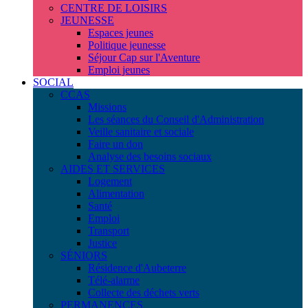
CENTRE DE LOISIRS
JEUNESSE
Espaces jeunes
Politique jeunesse
Séjour Cap sur l'Aventure
Emploi jeunes
SOCIAL
CCAS
Missions
Les séances du Conseil d'Administration
Veille sanitaire et sociale
Faire un don
Analyse des besoins sociaux
AIDES ET SERVICES
Logement
Alimentation
Santé
Emploi
Transport
Justice
SÉNIORS
Résidence d'Aubeterre
Télé-alarme
Collecte des déchets verts
PERMANENCES