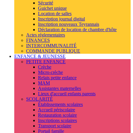
Sécurité
Guichet unique
Location de salles
Inscription journal digital
Inscription nouveaux Teyrannais
Déclaration de location de chambre d'hôte
Actes réglementaires
FINANCES
INTERCOMMUNALITÉ
COMMANDE PUBLIQUE
ENFANCE & JEUNESSE
PETITE ENFANCE
Crèche
Micro-crèche
Relais petite enfance
MAM
Assistantes maternelles
Lieux d'accueil enfants parents
SCOLARITÉ
Établissements scolaires
Accueil périscolaire
Restauration scolaire
Inscriptions scolaires
Transport scolaire
Portail famille