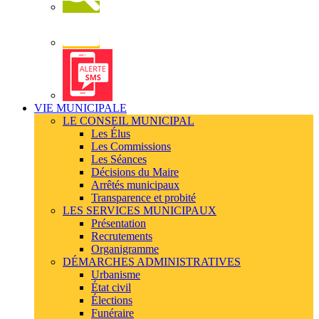
Newsletter
Alerte
SMS
VIE MUNICIPALE
LE CONSEIL MUNICIPAL
Les Élus
Les Commissions
Les Séances
Décisions du Maire
Arrêtés municipaux
Transparence et probité
LES SERVICES MUNICIPAUX
Présentation
Recrutements
Organigramme
DÉMARCHES ADMINISTRATIVES
Urbanisme
État civil
Élections
Funéraire