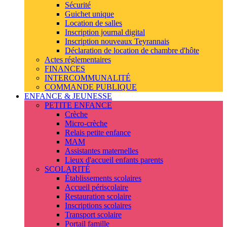
Sécurité
Guichet unique
Location de salles
Inscription journal digital
Inscription nouveaux Teyrannais
Déclaration de location de chambre d'hôte
Actes réglementaires
FINANCES
INTERCOMMUNALITÉ
COMMANDE PUBLIQUE
ENFANCE & JEUNESSE
PETITE ENFANCE
Crèche
Micro-crèche
Relais petite enfance
MAM
Assistantes maternelles
Lieux d'accueil enfants parents
SCOLARITÉ
Établissements scolaires
Accueil périscolaire
Restauration scolaire
Inscriptions scolaires
Transport scolaire
Portail famille