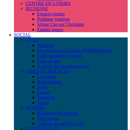
CENTRE DE LOISIRS
JEUNESSE
Espaces jeunes
Politique jeunesse
Séjour Cap sur l'Aventure
Emploi jeunes
SOCIAL
CCAS
Missions
Les séances du Conseil d'Administration
Veille sanitaire et sociale
Faire un don
Analyse des besoins sociaux
AIDES ET SERVICES
Logement
Alimentation
Santé
Emploi
Transport
Justice
SÉNIORS
Résidence d'Aubeterre
Télé-alarme
Collecte des déchets verts
PERMANENCES