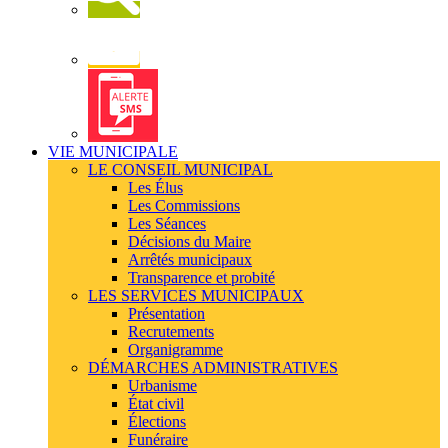
Newsletter
Alerte
SMS
VIE MUNICIPALE
LE CONSEIL MUNICIPAL
Les Élus
Les Commissions
Les Séances
Décisions du Maire
Arrêtés municipaux
Transparence et probité
LES SERVICES MUNICIPAUX
Présentation
Recrutements
Organigramme
DÉMARCHES ADMINISTRATIVES
Urbanisme
État civil
Élections
Funéraire