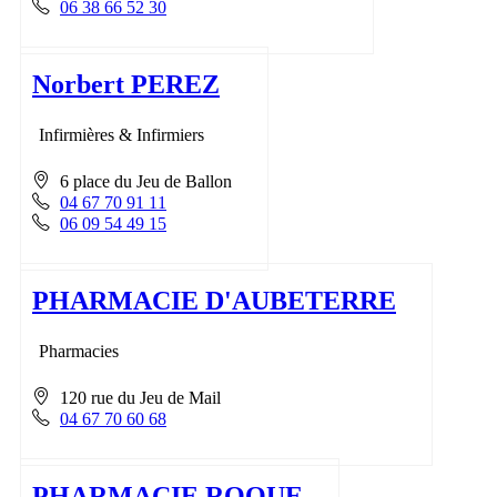
06 38 66 52 30
Norbert PEREZ
Infirmières & Infirmiers
6 place du Jeu de Ballon
04 67 70 91 11
06 09 54 49 15
PHARMACIE D'AUBETERRE
Pharmacies
120 rue du Jeu de Mail
04 67 70 60 68
PHARMACIE ROQUE