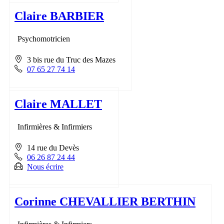
Claire BARBIER
Psychomotricien
3 bis rue du Truc des Mazes
07 65 27 74 14
Claire MALLET
Infirmières & Infirmiers
14 rue du Devès
06 26 87 24 44
Nous écrire
Corinne CHEVALLIER BERTHIN