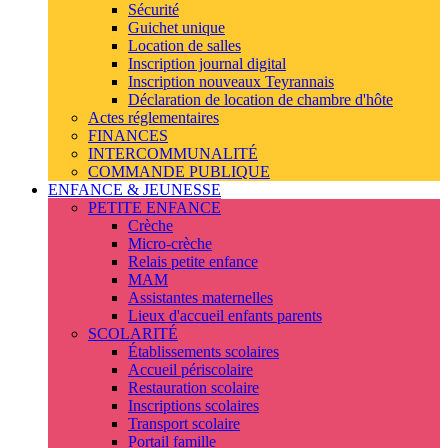
Sécurité
Guichet unique
Location de salles
Inscription journal digital
Inscription nouveaux Teyrannais
Déclaration de location de chambre d'hôte
Actes réglementaires
FINANCES
INTERCOMMUNALITÉ
COMMANDE PUBLIQUE
ENFANCE & JEUNESSE
PETITE ENFANCE
Crèche
Micro-crèche
Relais petite enfance
MAM
Assistantes maternelles
Lieux d'accueil enfants parents
SCOLARITÉ
Établissements scolaires
Accueil périscolaire
Restauration scolaire
Inscriptions scolaires
Transport scolaire
Portail famille