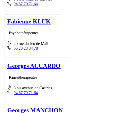
04 67 70 71 64
Fabienne KLUK
Psychothérapeutes
20 rue du Jeu de Mail
06 20 23 34 78
Georges ACCARDO
Kinésithérapeutes
3 bis avenue de Castries
04 67 70 71 64
Georges MANCHON