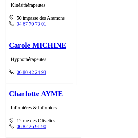
Kinésithérapeutes
50 impasse des Aramons
04 67 70 73 01
Carole MICHINE
Hypnothérapeutes
06 80 42 24 93
Charlotte AYME
Infirmières & Infirmiers
12 rue des Olivettes
06 82 26 91 90