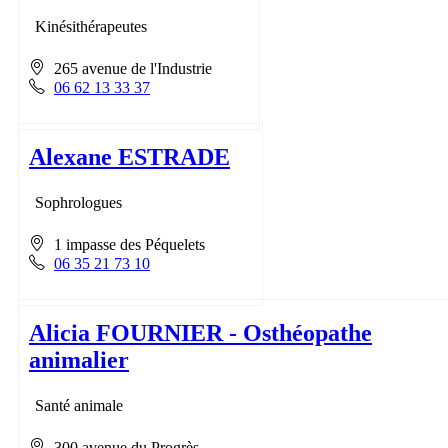
Kinésithérapeutes
265 avenue de l'Industrie
06 62 13 33 37
Alexane ESTRADE
Sophrologues
1 impasse des Péquelets
06 35 21 73 10
Alicia FOURNIER - Osthéopathe
animalier
Santé animale
300 avenue du Progrès