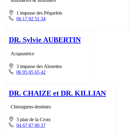
Infirmières & Infirmiers
1 impasse des Péquelets
06 17 92 51 34
DR. Sylvie AUBERTIN
Acupuntrice
3 impasse des Alouettes
06 95 05 65 42
DR. CHAIZE et DR. KILLIAN
Chirurgiens-dentistes
3 plan de la Croix
04 67 87 00 37