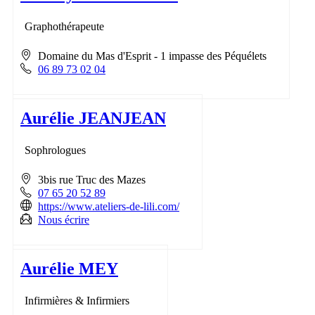
Graphothérapeute
Domaine du Mas d'Esprit - 1 impasse des Péquélets
06 89 73 02 04
Aurélie JEANJEAN
Sophrologues
3bis rue Truc des Mazes
07 65 20 52 89
https://www.ateliers-de-lili.com/
Nous écrire
Aurélie MEY
Infirmières & Infirmiers