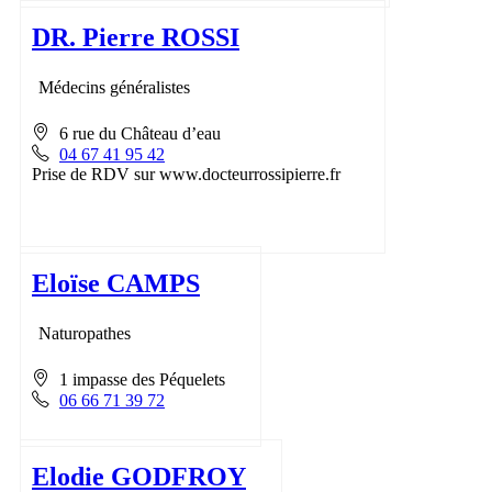
DR. Pierre ROSSI
Médecins généralistes
6 rue du Château d’eau
04 67 41 95 42
Prise de RDV sur www.docteurrossipierre.fr
Eloïse CAMPS
Naturopathes
1 impasse des Péquelets
06 66 71 39 72
Elodie GODFROY