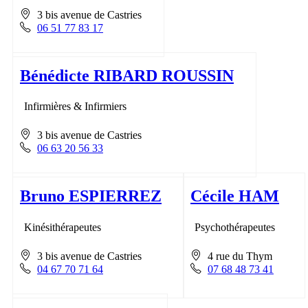
3 bis avenue de Castries
06 51 77 83 17
Bénédicte RIBARD ROUSSIN
Infirmières & Infirmiers
3 bis avenue de Castries
06 63 20 56 33
Bruno ESPIERREZ
Cécile HAM
Kinésithérapeutes
Psychothérapeutes
3 bis avenue de Castries
4 rue du Thym
04 67 70 71 64
07 68 48 73 41