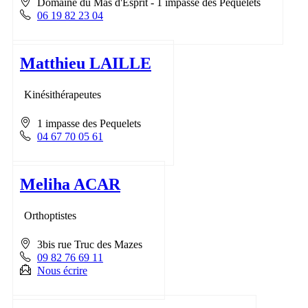
Domaine du Mas d'Esprit - 1 impasse des Péquélets
06 19 82 23 04
Matthieu LAILLE
Kinésithérapeutes
1 impasse des Pequelets
04 67 70 05 61
Meliha ACAR
Orthoptistes
3bis rue Truc des Mazes
09 82 76 69 11
Nous écrire