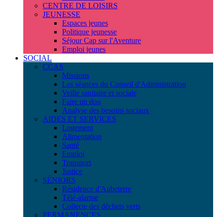
CENTRE DE LOISIRS
JEUNESSE
Espaces jeunes
Politique jeunesse
Séjour Cap sur l'Aventure
Emploi jeunes
SOCIAL
CCAS
Missions
Les séances du Conseil d'Administration
Veille sanitaire et sociale
Faire un don
Analyse des besoins sociaux
AIDES ET SERVICES
Logement
Alimentation
Santé
Emploi
Transport
Justice
SÉNIORS
Résidence d'Aubeterre
Télé-alarme
Collecte des déchets verts
PERMANENCES