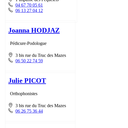
04 67 70 05 61
06 13 27 04 12
Joanna HODJAZ
Pédicure-Podologue
3 bis rue du Truc des Mazes
06 50 22 74 59
Julie PICOT
Orthophonistes
3 bis rue du Truc des Mazes
06 26 75 36 44