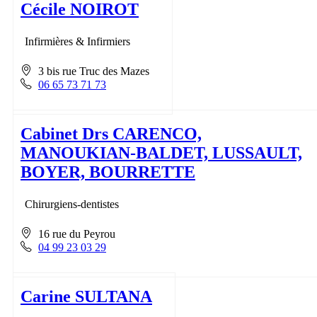
Cécile NOIROT
Infirmières & Infirmiers
3 bis rue Truc des Mazes
06 65 73 71 73
Cabinet Drs CARENCO,
MANOUKIAN-BALDET, LUSSAULT,
BOYER, BOURRETTE
Chirurgiens-dentistes
16 rue du Peyrou
04 99 23 03 29
Carine SULTANA