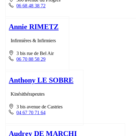
06 68 48 38 72
Annie RIMETZ
Infirmières & Infirmiers
3 bis rue de Bel Air
06 70 88 58 29
Anthony LE SOBRE
Kinésithérapeutes
3 bis avenue de Castries
04 67 70 71 64
Audrey DE MARCHI