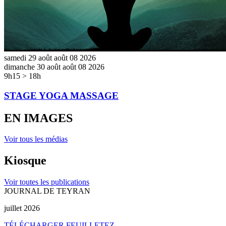
samedi
29
août
août
08
2026
dimanche
30
août
août
08
2026
9h15 > 18h
STAGE YOGA MASSAGE
EN IMAGES
Voir tous les médias
Kiosque
Voir toutes les publications
JOURNAL DE TEYRAN
juillet 2026
TÉLÉCHARGER
FEUILLETEZ