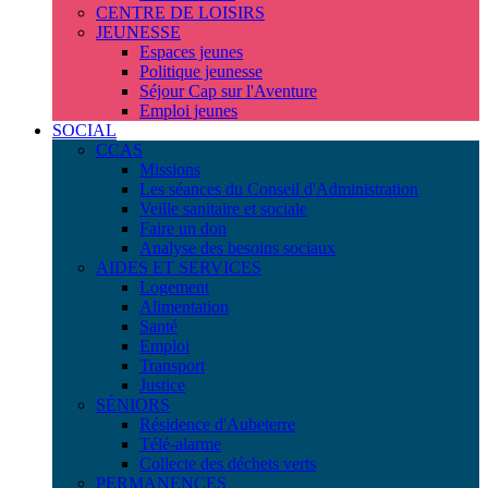
CENTRE DE LOISIRS
JEUNESSE
Espaces jeunes
Politique jeunesse
Séjour Cap sur l'Aventure
Emploi jeunes
SOCIAL
CCAS
Missions
Les séances du Conseil d'Administration
Veille sanitaire et sociale
Faire un don
Analyse des besoins sociaux
AIDES ET SERVICES
Logement
Alimentation
Santé
Emploi
Transport
Justice
SÉNIORS
Résidence d'Aubeterre
Télé-alarme
Collecte des déchets verts
PERMANENCES