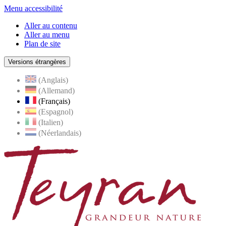
Menu accessibilité
Aller au contenu
Aller au menu
Plan de site
Versions étrangères
(Anglais)
(Allemand)
(Français)
(Espagnol)
(Italien)
(Néerlandais)
Teyran