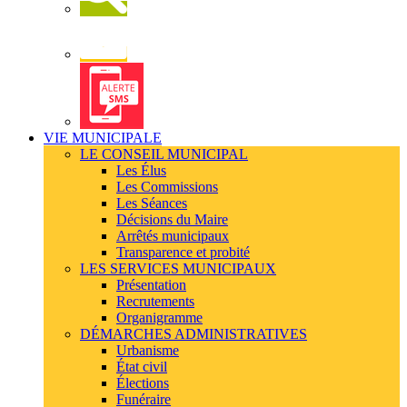
Newsletter
Alerte
SMS
VIE MUNICIPALE
LE CONSEIL MUNICIPAL
Les Élus
Les Commissions
Les Séances
Décisions du Maire
Arrêtés municipaux
Transparence et probité
LES SERVICES MUNICIPAUX
Présentation
Recrutements
Organigramme
DÉMARCHES ADMINISTRATIVES
Urbanisme
État civil
Élections
Funéraire