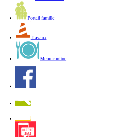
Portail famille
Travaux
Menu cantine
Facebook
Recherche
Newsletter
Alerte
SMS