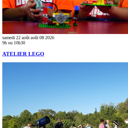
samedi
22
août
août
08
2026
9h ou 10h30
ATELIER LEGO
NUIT
DES
ÉTOILES