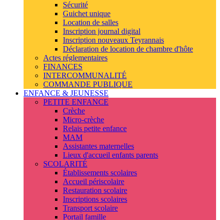
Sécurité
Guichet unique
Location de salles
Inscription journal digital
Inscription nouveaux Teyrannais
Déclaration de location de chambre d'hôte
Actes réglementaires
FINANCES
INTERCOMMUNALITÉ
COMMANDE PUBLIQUE
ENFANCE & JEUNESSE
PETITE ENFANCE
Crèche
Micro-crèche
Relais petite enfance
MAM
Assistantes maternelles
Lieux d'accueil enfants parents
SCOLARITÉ
Établissements scolaires
Accueil périscolaire
Restauration scolaire
Inscriptions scolaires
Transport scolaire
Portail famille