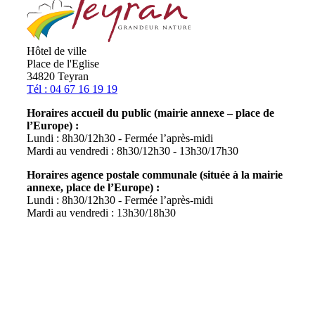
du
site
Hôtel de ville
Place de l'Eglise
34820 Teyran
Tél : 04 67 16 19 19
Horaires accueil du public (mairie annexe – place de
l’Europe) :
Lundi : 8h30/12h30 - Fermée l’après-midi
Mardi au vendredi : 8h30/12h30 - 13h30/17h30
Horaires agence postale communale (située à la mairie
annexe, place de l’Europe) :
Lundi : 8h30/12h30 - Fermée l’après-midi
Mardi au vendredi : 13h30/18h30