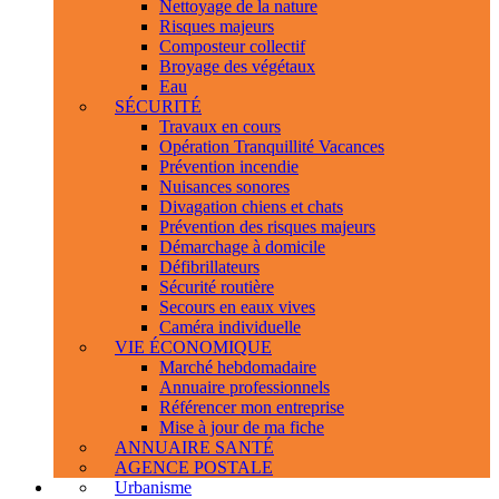
Nettoyage de la nature
Risques majeurs
Composteur collectif
Broyage des végétaux
Eau
SÉCURITÉ
Travaux en cours
Opération Tranquillité Vacances
Prévention incendie
Nuisances sonores
Divagation chiens et chats
Prévention des risques majeurs
Démarchage à domicile
Défibrillateurs
Sécurité routière
Secours en eaux vives
Caméra individuelle
VIE ÉCONOMIQUE
Marché hebdomadaire
Annuaire professionnels
Référencer mon entreprise
Mise à jour de ma fiche
ANNUAIRE SANTÉ
AGENCE POSTALE
Urbanisme