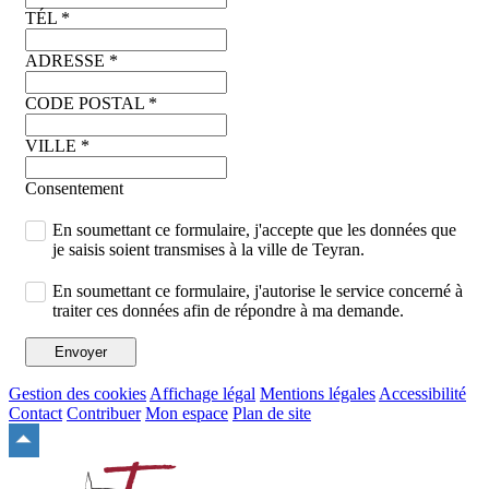
TÉL
*
ADRESSE
*
CODE POSTAL
*
VILLE
*
Consentement
En soumettant ce formulaire, j'accepte que les données que
je saisis soient transmises à la ville de Teyran.
En soumettant ce formulaire, j'autorise le service concerné à
traiter ces données afin de répondre à ma demande.
Envoyer
Gestion des cookies
Affichage légal
Mentions légales
Accessibilité
Contact
Contribuer
Mon espace
Plan de site
Remonter
en
haut