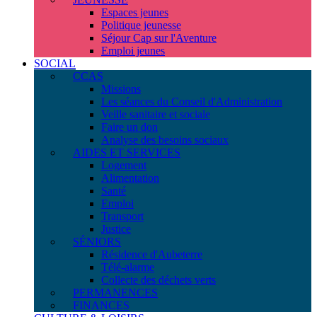
Espaces jeunes
Politique jeunesse
Séjour Cap sur l'Aventure
Emploi jeunes
SOCIAL
CCAS
Missions
Les séances du Conseil d'Administration
Veille sanitaire et sociale
Faire un don
Analyse des besoins sociaux
AIDES ET SERVICES
Logement
Alimentation
Santé
Emploi
Transport
Justice
SÉNIORS
Résidence d'Aubeterre
Télé-alarme
Collecte des déchets verts
PERMANENCES
FINANCES