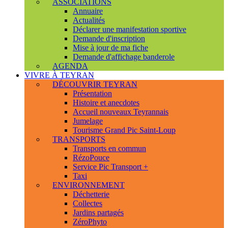
ASSOCIATIONS
Annuaire
Actualités
Déclarer une manifestation sportive
Demande d'inscription
Mise à jour de ma fiche
Demande d'affichage banderole
AGENDA
VIVRE À TEYRAN
DÉCOUVRIR TEYRAN
Présentation
Histoire et anecdotes
Accueil nouveaux Teyrannais
Jumelage
Tourisme Grand Pic Saint-Loup
TRANSPORTS
Transports en commun
RézoPouce
Service Pic Transport +
Taxi
ENVIRONNEMENT
Déchetterie
Collectes
Jardins partagés
ZéroPhyto