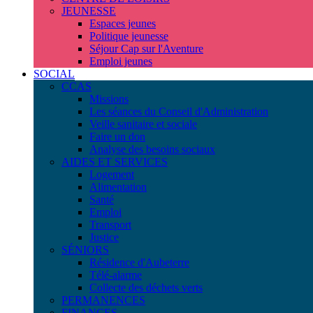
JEUNESSE
Espaces jeunes
Politique jeunesse
Séjour Cap sur l'Aventure
Emploi jeunes
SOCIAL
CCAS
Missions
Les séances du Conseil d'Administration
Veille sanitaire et sociale
Faire un don
Analyse des besoins sociaux
AIDES ET SERVICES
Logement
Alimentation
Santé
Emploi
Transport
Justice
SÉNIORS
Résidence d'Aubeterre
Télé-alarme
Collecte des déchets verts
PERMANENCES
FINANCES