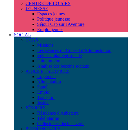
CENTRE DE LOISIRS
JEUNESSE
Espaces jeunes
Politique jeunesse
Séjour Cap sur l'Aventure
Emploi jeunes
SOCIAL
CCAS
Missions
Les séances du Conseil d'Administration
Veille sanitaire et sociale
Faire un don
Analyse des besoins sociaux
AIDES ET SERVICES
Logement
Alimentation
Santé
Emploi
Transport
Justice
SÉNIORS
Résidence d'Aubeterre
Télé-alarme
Collecte des déchets verts
PERMANENCES