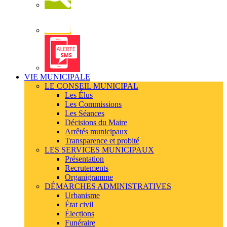
Newsletter
Alerte
SMS
VIE MUNICIPALE
LE CONSEIL MUNICIPAL
Les Élus
Les Commissions
Les Séances
Décisions du Maire
Arrêtés municipaux
Transparence et probité
LES SERVICES MUNICIPAUX
Présentation
Recrutements
Organigramme
DÉMARCHES ADMINISTRATIVES
Urbanisme
État civil
Élections
Funéraire