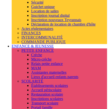
Sécurité
Guichet unique
Location de salles
Inscription journal digital
Inscription nouveaux Teyrannais
Déclaration de location de chambre d'hôte
Actes réglementaires
FINANCES
INTERCOMMUNALITÉ
COMMANDE PUBLIQUE
ENFANCE & JEUNESSE
PETITE ENFANCE
Crèche
Micro-crèche
Relais petite enfance
MAM
Assistantes maternelles
Lieux d'accueil enfants parents
SCOLARITÉ
Établissements scolaires
Accueil périscolaire
Restauration scolaire
Inscriptions scolaires
Transport scolaire
Portail famille