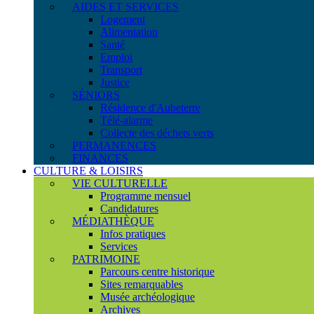
AIDES ET SERVICES
Logement
Alimentation
Santé
Emploi
Transport
Justice
SÉNIORS
Résidence d'Aubeterre
Télé-alarme
Collecte des déchets verts
PERMANENCES
FINANCES
CULTURE & LOISIRS
VIE CULTURELLE
Programme mensuel
Candidatures
MÉDIATHÈQUE
Infos pratiques
Services
PATRIMOINE
Parcours centre historique
Sites remarquables
Musée archéologique
Archives