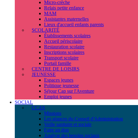
Micro-crèche
Relais petite enfance
MAM
Assistantes maternelles
Lieux d'accueil enfants parents
SCOLARITÉ
Établissements scolaires
Accueil périscolaire
Restauration scolaire
Inscriptions scolaires
Transport scolaire
Portail famille
CENTRE DE LOISIRS
JEUNESSE
Espaces jeunes
Politique jeunesse
Séjour Cap sur l'Aventure
Emploi jeunes
SOCIAL
CCAS
Missions
Les séances du Conseil d'Administration
Veille sanitaire et sociale
Faire un don
Analyse des besoins sociaux