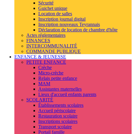
Sécurité
Guichet unique
Location de salles
Inscription journal digital
Inscription nouveaux Teyrannais
Déclaration de location de chambre d'hôte
Actes réglementaires
FINANCES
INTERCOMMUNALITÉ
COMMANDE PUBLIQUE
ENFANCE & JEUNESSE
PETITE ENFANCE
Crèche
Micro-crèche
Relais petite enfance
MAM
Assistantes maternelles
Lieux d'accueil enfants parents
SCOLARITÉ
Établissements scolaires
Accueil périscolaire
Restauration scolaire
Inscriptions scolaires
Transport scolaire
Portail famille