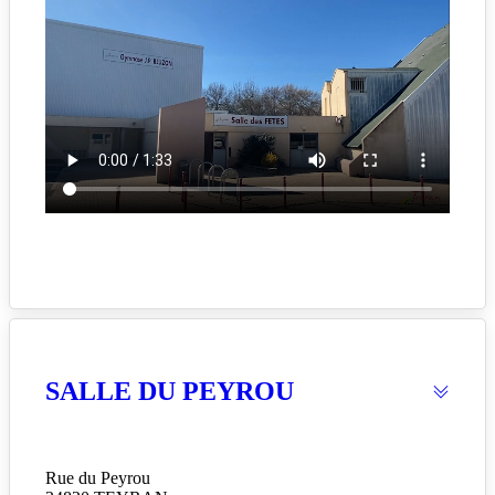
SALLE DU PEYROU
Rue du Peyrou