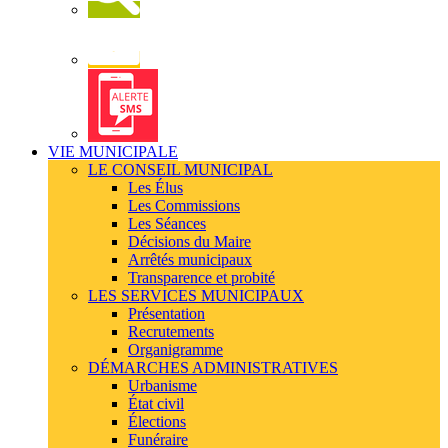
Newsletter
Alerte
SMS
VIE MUNICIPALE
LE CONSEIL MUNICIPAL
Les Élus
Les Commissions
Les Séances
Décisions du Maire
Arrêtés municipaux
Transparence et probité
LES SERVICES MUNICIPAUX
Présentation
Recrutements
Organigramme
DÉMARCHES ADMINISTRATIVES
Urbanisme
État civil
Élections
Funéraire