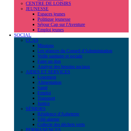
CENTRE DE LOISIRS
JEUNESSE
Espaces jeunes
Politique jeunesse
Séjour Cap sur l'Aventure
Emploi jeunes
SOCIAL
CCAS
Missions
Les séances du Conseil d'Administration
Veille sanitaire et sociale
Faire un don
Analyse des besoins sociaux
AIDES ET SERVICES
Logement
Alimentation
Santé
Emploi
Transport
Justice
SÉNIORS
Résidence d'Aubeterre
Télé-alarme
Collecte des déchets verts
PERMANENCES