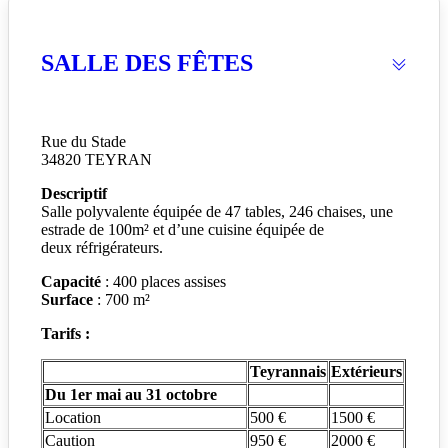
SALLE DES FÊTES
Rue du Stade
34820 TEYRAN
Descriptif
Salle polyvalente équipée de 47 tables, 246 chaises, une
estrade de 100m² et d’une cuisine équipée de
deux réfrigérateurs.
Capacité
: 400 places assises
Surface
: 700 m²
Tarifs :
Teyrannais
Extérieurs
Du 1er mai au 31 octobre
Location
500 €
1500 €
Caution
950 €
2000 €