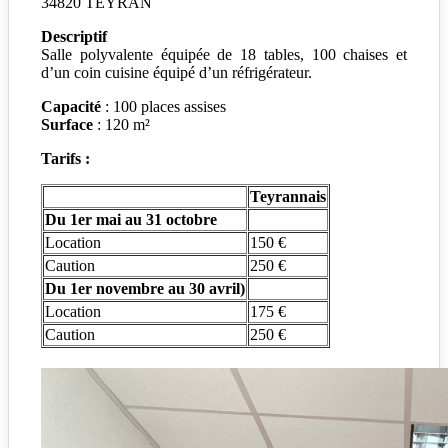
34820 TEYRAN
Descriptif
Salle polyvalente équipée de 18 tables, 100 chaises et
d’un coin cuisine équipé d’un réfrigérateur.
Capacité
: 100 places assises
Surface
: 120 m²
Tarifs :
Teyrannais
Du 1er mai au 31 octobre
Location
150 €
Caution
250 €
Du 1er novembre au 30 avril)
Location
175 €
Caution
250 €