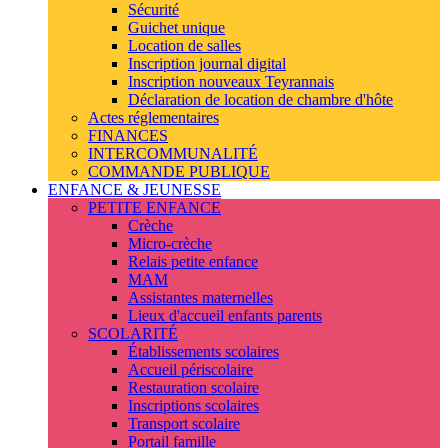
Sécurité
Guichet unique
Location de salles
Inscription journal digital
Inscription nouveaux Teyrannais
Déclaration de location de chambre d'hôte
Actes réglementaires
FINANCES
INTERCOMMUNALITÉ
COMMANDE PUBLIQUE
ENFANCE & JEUNESSE
PETITE ENFANCE
Crèche
Micro-crèche
Relais petite enfance
MAM
Assistantes maternelles
Lieux d'accueil enfants parents
SCOLARITÉ
Établissements scolaires
Accueil périscolaire
Restauration scolaire
Inscriptions scolaires
Transport scolaire
Portail famille