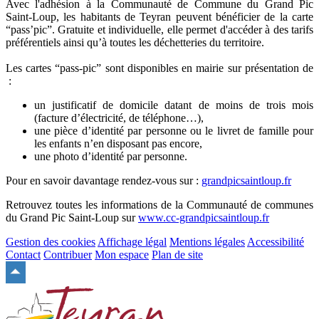
Avec l'adhésion à la Communauté de Commune du Grand Pic
Saint-Loup, les habitants de Teyran peuvent bénéficier de la carte
“pass’pic”. Gratuite et individuelle, elle permet d'accéder à des tarifs
préférentiels ainsi qu’à toutes les déchetteries du territoire.
Les cartes “pass-pic” sont disponibles en mairie sur présentation de
:
un justificatif de domicile datant de moins de trois mois
(facture d’électricité, de téléphone…),
une pièce d’identité par personne ou le livret de famille pour
les enfants n’en disposant pas encore,
une photo d’identité par personne.
Pour en savoir davantage rendez-vous sur :
grandpicsaintloup.fr
Retrouvez toutes les informations de la Communauté de communes
du Grand Pic Saint-Loup sur
www.cc-grandpicsaintloup.fr
Gestion des cookies
Affichage légal
Mentions légales
Accessibilité
Contact
Contribuer
Mon espace
Plan de site
Remonter
en
haut
du
site