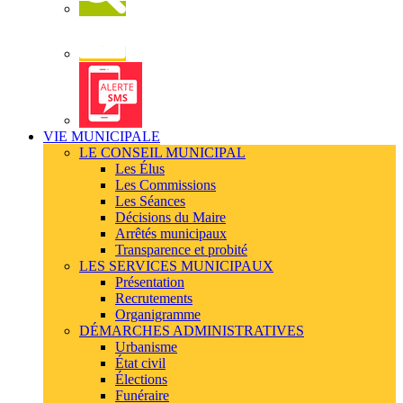
Newsletter
Alerte
SMS
VIE MUNICIPALE
LE CONSEIL MUNICIPAL
Les Élus
Les Commissions
Les Séances
Décisions du Maire
Arrêtés municipaux
Transparence et probité
LES SERVICES MUNICIPAUX
Présentation
Recrutements
Organigramme
DÉMARCHES ADMINISTRATIVES
Urbanisme
État civil
Élections
Funéraire