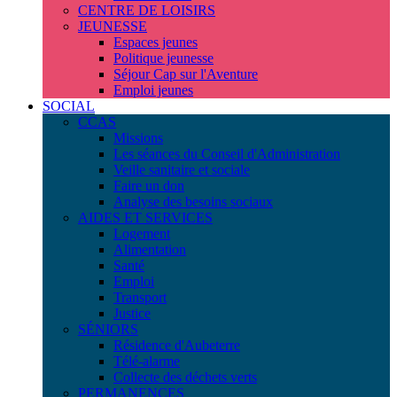
CENTRE DE LOISIRS
JEUNESSE
Espaces jeunes
Politique jeunesse
Séjour Cap sur l'Aventure
Emploi jeunes
SOCIAL
CCAS
Missions
Les séances du Conseil d'Administration
Veille sanitaire et sociale
Faire un don
Analyse des besoins sociaux
AIDES ET SERVICES
Logement
Alimentation
Santé
Emploi
Transport
Justice
SÉNIORS
Résidence d'Aubeterre
Télé-alarme
Collecte des déchets verts
PERMANENCES