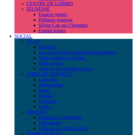
CENTRE DE LOISIRS
JEUNESSE
Espaces jeunes
Politique jeunesse
Séjour Cap sur l'Aventure
Emploi jeunes
SOCIAL
CCAS
Missions
Les séances du Conseil d'Administration
Veille sanitaire et sociale
Faire un don
Analyse des besoins sociaux
AIDES ET SERVICES
Logement
Alimentation
Santé
Emploi
Transport
Justice
SÉNIORS
Résidence d'Aubeterre
Télé-alarme
Collecte des déchets verts
PERMANENCES