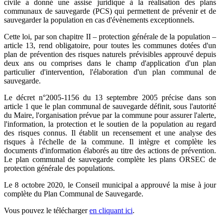
civile a donné une assise juridique à la réalisation des plans
communaux de sauvegarde (PCS) qui permettent de prévenir et de
sauvegarder la population en cas d'évènements exceptionnels.
Cette loi, par son chapitre II – protection générale de la population –
article 13, rend obligatoire, pour toutes les communes dotées d'un
plan de prévention des risques naturels prévisibles approuvé depuis
deux ans ou comprises dans le champ d'application d'un plan
particulier d'intervention, l'élaboration d'un plan communal de
sauvegarde.
Le décret n°2005-1156 du 13 septembre 2005 précise dans son
article 1 que le plan communal de sauvegarde définit, sous l'autorité
du Maire, l'organisation prévue par la commune pour assurer l'alerte,
l'information, la protection et le soutien de la population au regard
des risques connus. Il établit un recensement et une analyse des
risques à l'échelle de la commune. Il intègre et complète les
documents d'information élaborés au titre des actions de prévention.
Le plan communal de sauvegarde complète les plans ORSEC de
protection générale des populations.
Le 8 octobre 2020, le Conseil municipal a approuvé la mise à jour
complète du Plan Communal de Sauvegarde.
Vous pouvez le télécharger
en cliquant ici
.