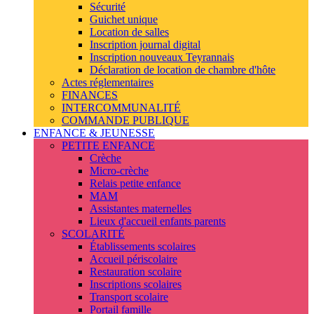
Sécurité
Guichet unique
Location de salles
Inscription journal digital
Inscription nouveaux Teyrannais
Déclaration de location de chambre d'hôte
Actes réglementaires
FINANCES
INTERCOMMUNALITÉ
COMMANDE PUBLIQUE
ENFANCE & JEUNESSE
PETITE ENFANCE
Crèche
Micro-crèche
Relais petite enfance
MAM
Assistantes maternelles
Lieux d'accueil enfants parents
SCOLARITÉ
Établissements scolaires
Accueil périscolaire
Restauration scolaire
Inscriptions scolaires
Transport scolaire
Portail famille