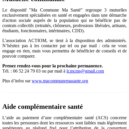
Le dispositif "Ma Commune Ma Santé" regroupe 3 mutuelles
exclusivement spécialisées en santé et engagées dans une démarche
d'action sociale auprès de la population qui ne bénéficie pas de
contrats collectifs (retraités, chômeurs, professions libérales, artisans,
étudiants, fonctionnaires, intérimaires, CDD).
L'association ACTIOM, se tient à la disposition des administrés.
N’hésitez pas à les contacter par tel ou par mail : cela ne vous
engage en rien, mais vous permettra de bénéficier de conseils et de
pouvoir comparer.
Prenez rendez-vous pour la prochaine permanence.
Tél. : 06 52 24 79 03 ou par mail à
lr.mcms@gmail.com
Plus d’infos sur
www.macommunemasante.org
Aide complémentaire santé
L’aide au paiement d’une complémentaire santé (ACS) concerne
toutes les personnes dont les ressources sont faibles mais légèrement
supérieures au plafond fixé pour l’attribution de la couverture