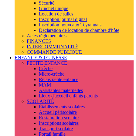
Sécurité
Guichet unique
Location de salles
Inscription journal digital
Inscription nouveaux Teyrannais
Déclaration de location de chambre d'hôte
Actes réglementaires
FINANCES
INTERCOMMUNALITÉ
COMMANDE PUBLIQUE
ENFANCE & JEUNESSE
PETITE ENFANCE
Crèche
Micro-crèche
Relais petite enfance
MAM
Assistantes maternelles
Lieux d'accueil enfants parents
SCOLARITÉ
Établissements scolaires
Accueil périscolaire
Restauration scolaire
Inscriptions scolaires
Transport scolaire
Portail famille