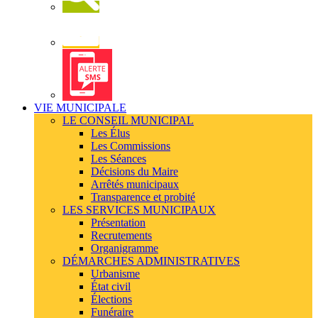
Newsletter
Alerte
SMS
VIE MUNICIPALE
LE CONSEIL MUNICIPAL
Les Élus
Les Commissions
Les Séances
Décisions du Maire
Arrêtés municipaux
Transparence et probité
LES SERVICES MUNICIPAUX
Présentation
Recrutements
Organigramme
DÉMARCHES ADMINISTRATIVES
Urbanisme
État civil
Élections
Funéraire