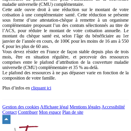
maladie universelle (CMU) complémentaire.
Cette aide ouvre droit à une réduction sur le montant de votre
cotisation à une complémentaire santé. Cette réduction se présente
sous forme d’une attestation-chèque à remettre à un organisme
complémentaire proposant l’un des contrats sélectionnés au titre de
l’ACS, pour réduire le montant de votre cotisation annuelle. Le
montant du chèque santé est, selon l’âge du bénéficiaire au 1er
janvier de l’année en cours, de 100€ pour les moins de 16 ans à 550
€ pour les plus de 60 ans.
Vous devez résider en France de façon stable depuis plus de trois
mois, être en situation régulière, et percevoir des ressources
comprises entre le plafond d’attribution de la couverture maladie
universelle (CMU) complémentaire et 35 % au-delà.
Le plafond des ressources à ne pas dépasser varie en fonction de la
composition de votre famille.
Plus d’infos en
cliquant ici
Gestion des cookies
Affichage légal
Mentions légales
Accessibilité
Contact
Contribuer
Mon espace
Plan de site
Remonter
en
haut