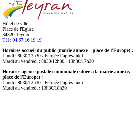
du
site
Hôtel de ville
Place de l'Eglise
34820 Teyran
Tél : 04 67 16 19 19
Horaires accueil du public (mairie annexe – place de l’Europe) :
Lundi : 8h30/12h30 - Fermée l’après-midi
Mardi au vendredi : 8h30/12h30 - 13h30/17h30
Horaires agence postale communale (située à la mairie annexe,
place de l’Europe) :
Lundi : 8h30/12h30 - Fermée l’après-midi
Mardi au vendredi : 13h30/18h30