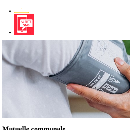
Newsletter
Alerte
SMS
Mutuelle communale