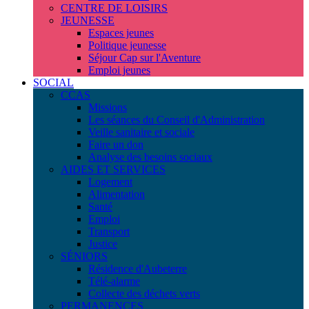
CENTRE DE LOISIRS
JEUNESSE
Espaces jeunes
Politique jeunesse
Séjour Cap sur l'Aventure
Emploi jeunes
SOCIAL
CCAS
Missions
Les séances du Conseil d'Administration
Veille sanitaire et sociale
Faire un don
Analyse des besoins sociaux
AIDES ET SERVICES
Logement
Alimentation
Santé
Emploi
Transport
Justice
SÉNIORS
Résidence d'Aubeterre
Télé-alarme
Collecte des déchets verts
PERMANENCES