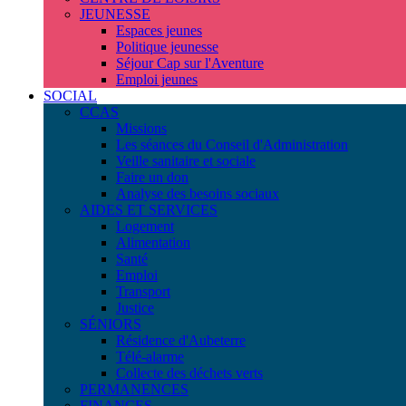
JEUNESSE
Espaces jeunes
Politique jeunesse
Séjour Cap sur l'Aventure
Emploi jeunes
SOCIAL
CCAS
Missions
Les séances du Conseil d'Administration
Veille sanitaire et sociale
Faire un don
Analyse des besoins sociaux
AIDES ET SERVICES
Logement
Alimentation
Santé
Emploi
Transport
Justice
SÉNIORS
Résidence d'Aubeterre
Télé-alarme
Collecte des déchets verts
PERMANENCES
FINANCES