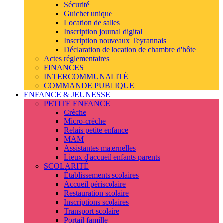
Sécurité
Guichet unique
Location de salles
Inscription journal digital
Inscription nouveaux Teyrannais
Déclaration de location de chambre d'hôte
Actes réglementaires
FINANCES
INTERCOMMUNALITÉ
COMMANDE PUBLIQUE
ENFANCE & JEUNESSE
PETITE ENFANCE
Crèche
Micro-crèche
Relais petite enfance
MAM
Assistantes maternelles
Lieux d'accueil enfants parents
SCOLARITÉ
Établissements scolaires
Accueil périscolaire
Restauration scolaire
Inscriptions scolaires
Transport scolaire
Portail famille