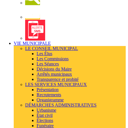
Newsletter
Alerte
SMS
VIE MUNICIPALE
LE CONSEIL MUNICIPAL
Les Élus
Les Commissions
Les Séances
Décisions du Maire
Arrêtés municipaux
Transparence et probité
LES SERVICES MUNICIPAUX
Présentation
Recrutements
Organigramme
DÉMARCHES ADMINISTRATIVES
Urbanisme
État civil
Élections
Funéraire