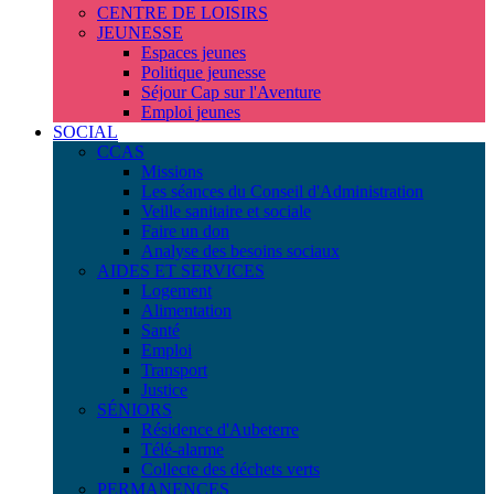
CENTRE DE LOISIRS
JEUNESSE
Espaces jeunes
Politique jeunesse
Séjour Cap sur l'Aventure
Emploi jeunes
SOCIAL
CCAS
Missions
Les séances du Conseil d'Administration
Veille sanitaire et sociale
Faire un don
Analyse des besoins sociaux
AIDES ET SERVICES
Logement
Alimentation
Santé
Emploi
Transport
Justice
SÉNIORS
Résidence d'Aubeterre
Télé-alarme
Collecte des déchets verts
PERMANENCES