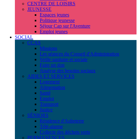
CENTRE DE LOISIRS
JEUNESSE
Espaces jeunes
Politique jeunesse
Séjour Cap sur l'Aventure
Emploi jeunes
SOCIAL
CCAS
Missions
Les séances du Conseil d'Administration
Veille sanitaire et sociale
Faire un don
Analyse des besoins sociaux
AIDES ET SERVICES
Logement
Alimentation
Santé
Emploi
Transport
Justice
SÉNIORS
Résidence d'Aubeterre
Télé-alarme
Collecte des déchets verts
PERMANENCES