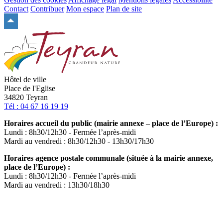
Contact
Contribuer
Mon espace
Plan de site
Remonter
en
haut
du
site
Hôtel de ville
Place de l'Eglise
34820 Teyran
Tél : 04 67 16 19 19
Horaires accueil du public (mairie annexe – place de l’Europe) :
Lundi : 8h30/12h30 - Fermée l’après-midi
Mardi au vendredi : 8h30/12h30 - 13h30/17h30
Horaires agence postale communale (située à la mairie annexe,
place de l’Europe) :
Lundi : 8h30/12h30 - Fermée l’après-midi
Mardi au vendredi : 13h30/18h30