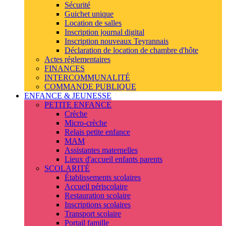
Sécurité
Guichet unique
Location de salles
Inscription journal digital
Inscription nouveaux Teyrannais
Déclaration de location de chambre d'hôte
Actes réglementaires
FINANCES
INTERCOMMUNALITÉ
COMMANDE PUBLIQUE
ENFANCE & JEUNESSE
PETITE ENFANCE
Crèche
Micro-crèche
Relais petite enfance
MAM
Assistantes maternelles
Lieux d'accueil enfants parents
SCOLARITÉ
Établissements scolaires
Accueil périscolaire
Restauration scolaire
Inscriptions scolaires
Transport scolaire
Portail famille