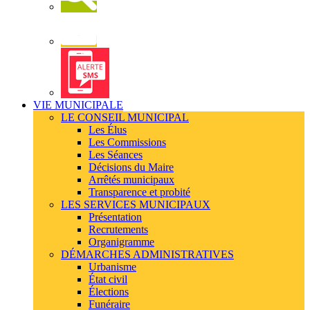
Newsletter
Alerte
SMS
VIE MUNICIPALE
LE CONSEIL MUNICIPAL
Les Élus
Les Commissions
Les Séances
Décisions du Maire
Arrêtés municipaux
Transparence et probité
LES SERVICES MUNICIPAUX
Présentation
Recrutements
Organigramme
DÉMARCHES ADMINISTRATIVES
Urbanisme
État civil
Élections
Funéraire