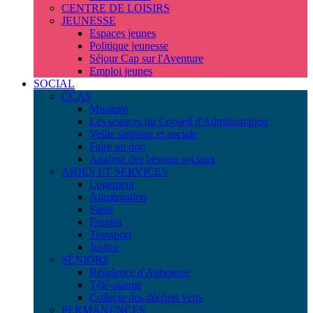
CENTRE DE LOISIRS
JEUNESSE
Espaces jeunes
Politique jeunesse
Séjour Cap sur l'Aventure
Emploi jeunes
SOCIAL
CCAS
Missions
Les séances du Conseil d'Administration
Veille sanitaire et sociale
Faire un don
Analyse des besoins sociaux
AIDES ET SERVICES
Logement
Alimentation
Santé
Emploi
Transport
Justice
SÉNIORS
Résidence d'Aubeterre
Télé-alarme
Collecte des déchets verts
PERMANENCES