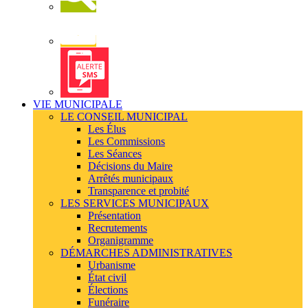
Newsletter
Alerte
SMS
VIE MUNICIPALE
LE CONSEIL MUNICIPAL
Les Élus
Les Commissions
Les Séances
Décisions du Maire
Arrêtés municipaux
Transparence et probité
LES SERVICES MUNICIPAUX
Présentation
Recrutements
Organigramme
DÉMARCHES ADMINISTRATIVES
Urbanisme
État civil
Élections
Funéraire