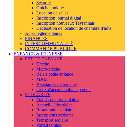
Sécurité
Guichet unique
Location de salles
Inscription journal digital
Inscription nouveaux Teyrannais
Déclaration de location de chambre d'hôte
Actes réglementaires
FINANCES
INTERCOMMUNALITÉ
COMMANDE PUBLIQUE
ENFANCE & JEUNESSE
PETITE ENFANCE
Crèche
Micro-crèche
Relais petite enfance
MAM
Assistantes maternelles
Lieux d'accueil enfants parents
SCOLARITÉ
Établissements scolaires
Accueil périscolaire
Restauration scolaire
Inscriptions scolaires
Transport scolaire
Portail famille