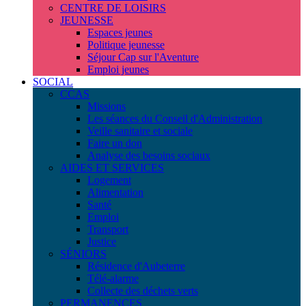
CENTRE DE LOISIRS
JEUNESSE
Espaces jeunes
Politique jeunesse
Séjour Cap sur l'Aventure
Emploi jeunes
SOCIAL
CCAS
Missions
Les séances du Conseil d'Administration
Veille sanitaire et sociale
Faire un don
Analyse des besoins sociaux
AIDES ET SERVICES
Logement
Alimentation
Santé
Emploi
Transport
Justice
SÉNIORS
Résidence d'Aubeterre
Télé-alarme
Collecte des déchets verts
PERMANENCES