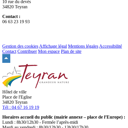
10 rue du devès
34820 Teyran
Contact :
06 63 23 19 93
Gestion des cookies
Affichage légal
Mentions légales
Accessibilité
Contact
Contribuer
Mon espace
Plan de site
Remonter
en
haut
du
site
Hôtel de ville
Place de l'Eglise
34820 Teyran
Tél : 04 67 16 19 19
Horaires accueil du public (mairie annexe – place de l’Europe) :
Lundi : 8h30/12h30 - Fermée l’après-midi
Mardi au vendredi : 8h30/12h30 - 13h30/17h30