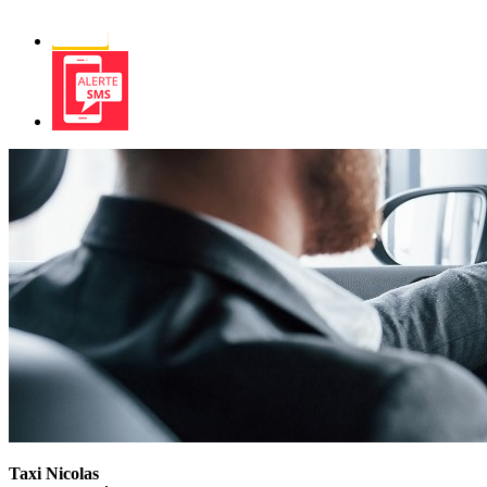
Newsletter
Alerte
SMS
Taxi Nicolas