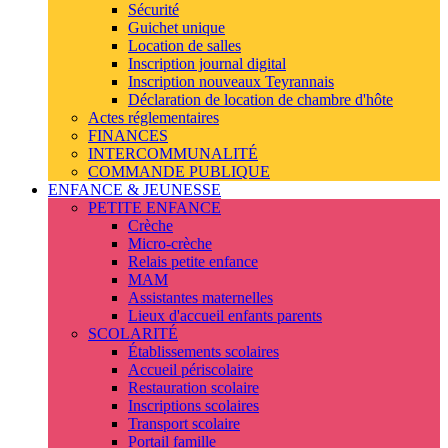
Sécurité
Guichet unique
Location de salles
Inscription journal digital
Inscription nouveaux Teyrannais
Déclaration de location de chambre d'hôte
Actes réglementaires
FINANCES
INTERCOMMUNALITÉ
COMMANDE PUBLIQUE
ENFANCE & JEUNESSE
PETITE ENFANCE
Crèche
Micro-crèche
Relais petite enfance
MAM
Assistantes maternelles
Lieux d'accueil enfants parents
SCOLARITÉ
Établissements scolaires
Accueil périscolaire
Restauration scolaire
Inscriptions scolaires
Transport scolaire
Portail famille