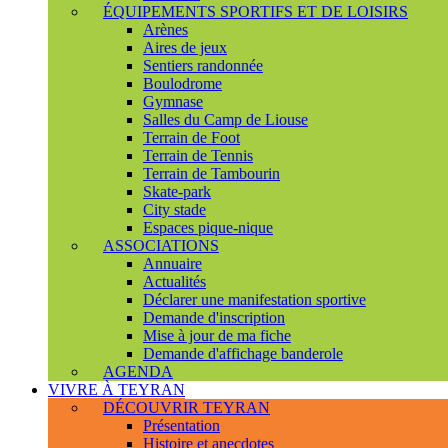
ÉQUIPEMENTS SPORTIFS ET DE LOISIRS
Arènes
Aires de jeux
Sentiers randonnée
Boulodrome
Gymnase
Salles du Camp de Liouse
Terrain de Foot
Terrain de Tennis
Terrain de Tambourin
Skate-park
City stade
Espaces pique-nique
ASSOCIATIONS
Annuaire
Actualités
Déclarer une manifestation sportive
Demande d'inscription
Mise à jour de ma fiche
Demande d'affichage banderole
AGENDA
VIVRE À TEYRAN
DÉCOUVRIR TEYRAN
Présentation
Histoire et anecdotes