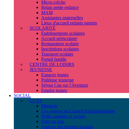
Micro-crèche
Relais petite enfance
MAM
Assistantes maternelles
Lieux d'accueil enfants parents
SCOLARITÉ
Établissements scolaires
Accueil périscolaire
Restauration scolaire
Inscriptions scolaires
Transport scolaire
Portail famille
CENTRE DE LOISIRS
JEUNESSE
Espaces jeunes
Politique jeunesse
Séjour Cap sur l'Aventure
Emploi jeunes
SOCIAL
CCAS
Missions
Les séances du Conseil d'Administration
Veille sanitaire et sociale
Faire un don
Analyse des besoins sociaux