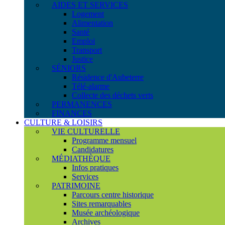
AIDES ET SERVICES
Logement
Alimentation
Santé
Emploi
Transport
Justice
SÉNIORS
Résidence d'Aubeterre
Télé-alarme
Collecte des déchets verts
PERMANENCES
FINANCES
CULTURE & LOISIRS
VIE CULTURELLE
Programme mensuel
Candidatures
MÉDIATHÈQUE
Infos pratiques
Services
PATRIMOINE
Parcours centre historique
Sites remarquables
Musée archéologique
Archives