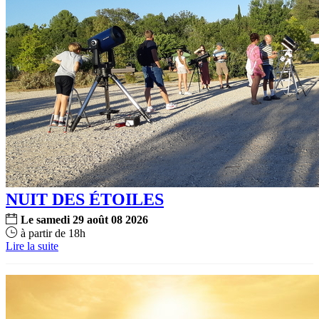
NUIT DES ÉTOILES
Le
samedi
29
août
08
2026
à partir de 18h
Lire la suite