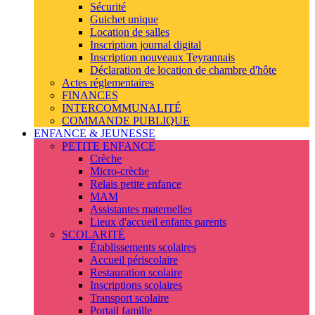
Sécurité
Guichet unique
Location de salles
Inscription journal digital
Inscription nouveaux Teyrannais
Déclaration de location de chambre d'hôte
Actes réglementaires
FINANCES
INTERCOMMUNALITÉ
COMMANDE PUBLIQUE
ENFANCE & JEUNESSE
PETITE ENFANCE
Crèche
Micro-crèche
Relais petite enfance
MAM
Assistantes maternelles
Lieux d'accueil enfants parents
SCOLARITÉ
Établissements scolaires
Accueil périscolaire
Restauration scolaire
Inscriptions scolaires
Transport scolaire
Portail famille