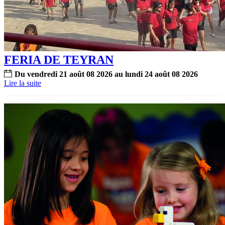
FERIA DE TEYRAN
Du
vendredi
21
août
08
2026
au
lundi
24
août
08
2026
Lire la suite