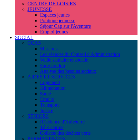
CENTRE DE LOISIRS
JEUNESSE
Espaces jeunes
Politique jeunesse
Séjour Cap sur l'Aventure
Emploi jeunes
SOCIAL
CCAS
Missions
Les séances du Conseil d'Administration
Veille sanitaire et sociale
Faire un don
Analyse des besoins sociaux
AIDES ET SERVICES
Logement
Alimentation
Santé
Emploi
Transport
Justice
SÉNIORS
Résidence d'Aubeterre
Télé-alarme
Collecte des déchets verts
PERMANENCES