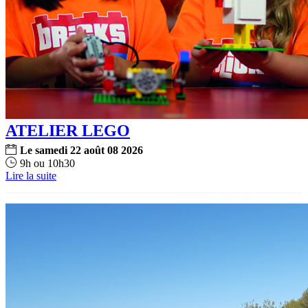
ATELIER LEGO
Le
samedi
22
août
08
2026
9h ou 10h30
Lire la suite