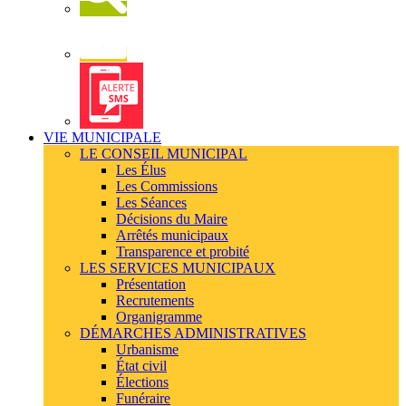
Newsletter
Alerte
SMS
VIE MUNICIPALE
LE CONSEIL MUNICIPAL
Les Élus
Les Commissions
Les Séances
Décisions du Maire
Arrêtés municipaux
Transparence et probité
LES SERVICES MUNICIPAUX
Présentation
Recrutements
Organigramme
DÉMARCHES ADMINISTRATIVES
Urbanisme
État civil
Élections
Funéraire