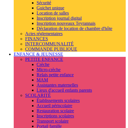
Sécurité
Guichet unique
Location de salles
Inscription journal digital
Inscription nouveaux Teyrannais
Déclaration de location de chambre d'hôte
Actes réglementaires
FINANCES
INTERCOMMUNALITÉ
COMMANDE PUBLIQUE
ENFANCE & JEUNESSE
PETITE ENFANCE
Crèche
Micro-crèche
Relais petite enfance
MAM
Assistantes maternelles
Lieux d'accueil enfants parents
SCOLARITÉ
Établissements scolaires
Accueil périscolaire
Restauration scolaire
Inscriptions scolaires
Transport scolaire
Portail famille