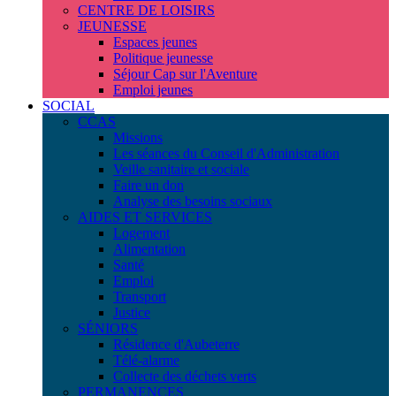
CENTRE DE LOISIRS
JEUNESSE
Espaces jeunes
Politique jeunesse
Séjour Cap sur l'Aventure
Emploi jeunes
SOCIAL
CCAS
Missions
Les séances du Conseil d'Administration
Veille sanitaire et sociale
Faire un don
Analyse des besoins sociaux
AIDES ET SERVICES
Logement
Alimentation
Santé
Emploi
Transport
Justice
SÉNIORS
Résidence d'Aubeterre
Télé-alarme
Collecte des déchets verts
PERMANENCES