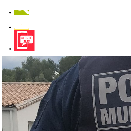
Recherche
Newsletter
Alerte
SMS