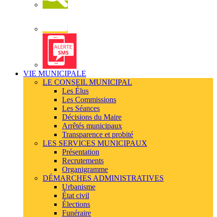
Newsletter
Alerte
SMS
VIE MUNICIPALE
LE CONSEIL MUNICIPAL
Les Élus
Les Commissions
Les Séances
Décisions du Maire
Arrêtés municipaux
Transparence et probité
LES SERVICES MUNICIPAUX
Présentation
Recrutements
Organigramme
DÉMARCHES ADMINISTRATIVES
Urbanisme
État civil
Élections
Funéraire