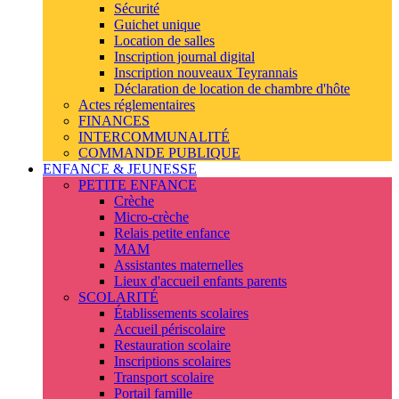
Sécurité
Guichet unique
Location de salles
Inscription journal digital
Inscription nouveaux Teyrannais
Déclaration de location de chambre d'hôte
Actes réglementaires
FINANCES
INTERCOMMUNALITÉ
COMMANDE PUBLIQUE
ENFANCE & JEUNESSE
PETITE ENFANCE
Crèche
Micro-crèche
Relais petite enfance
MAM
Assistantes maternelles
Lieux d'accueil enfants parents
SCOLARITÉ
Établissements scolaires
Accueil périscolaire
Restauration scolaire
Inscriptions scolaires
Transport scolaire
Portail famille