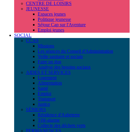
CENTRE DE LOISIRS
JEUNESSE
Espaces jeunes
Politique jeunesse
Séjour Cap sur l'Aventure
Emploi jeunes
SOCIAL
CCAS
Missions
Les séances du Conseil d'Administration
Veille sanitaire et sociale
Faire un don
Analyse des besoins sociaux
AIDES ET SERVICES
Logement
Alimentation
Santé
Emploi
Transport
Justice
SÉNIORS
Résidence d'Aubeterre
Télé-alarme
Collecte des déchets verts
PERMANENCES